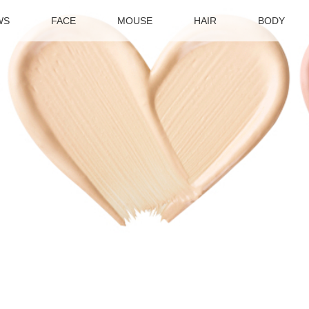
WS
FACE
MOUSE
HAIR
BODY