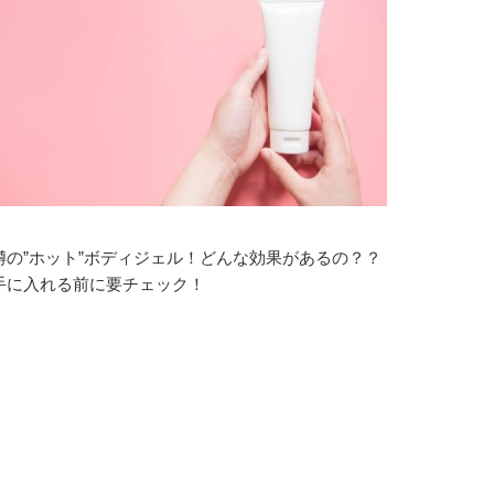
噂の”ホット”ボディジェル！どんな効果があるの？？
手に入れる前に要チェック！