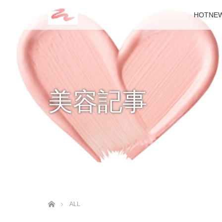
HOTNE
美容記事
ホーム
ALL