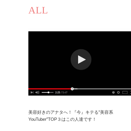
ALL
美容好きのアナタへ！『今』キテる”美容系
YouTuber”TOP３はこの人達です！