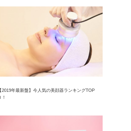
【2019年最新盤】今人気の美顔器ランキングTOP
３！