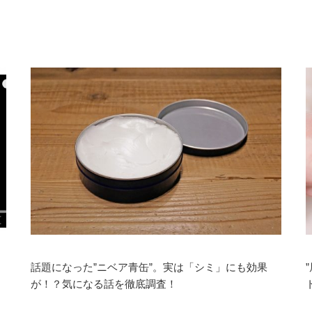
話題になった”ニベア青缶”。実は「シミ」にも効果
が！？気になる話を徹底調査！