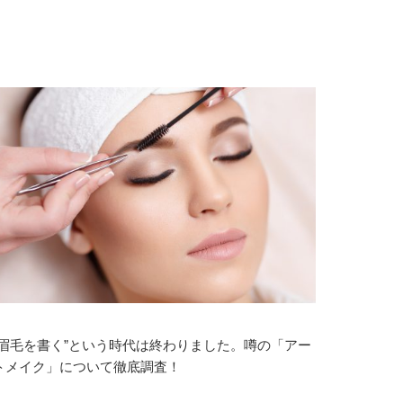
”眉毛を書く”という時代は終わりました。噂の「アー
トメイク」について徹底調査！