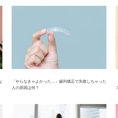
な
「やらなきゃよかった…」歯列矯正で失敗しちゃった
人の原因は何？