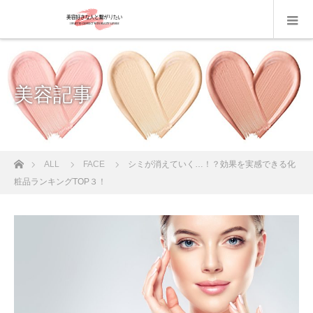
美容記事
ホーム
ALL
FACE
シミが消えていく…！？効果を実感できる化
粧品ランキングTOP３！