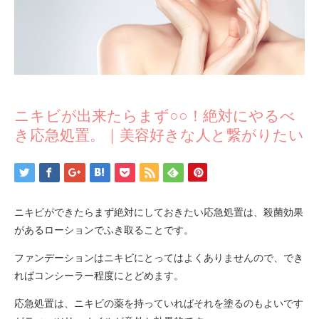
ニキビが出来たらまず○○！絶対にやるべ
き応急処置。｜美容好きな人と繋がりたい
ニキビができたらまず絶対にしておきたい応急処置は、殺菌効果
があるローションでふき取ることです。
ファンデーションはニキビにとってはよくありませんので、でき
ればコンシーラー程度にとどめます。
応急処置は、ニキビの薬を持っていればそれを塗るのもよいです