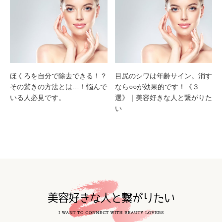
ほくろを自分で除去できる！？
目尻のシワは年齢サイン。消す
その驚きの方法とは…！悩んで
なら○○が効果的です！《３
いる人必見です。
選》｜美容好きな人と繋がりた
い