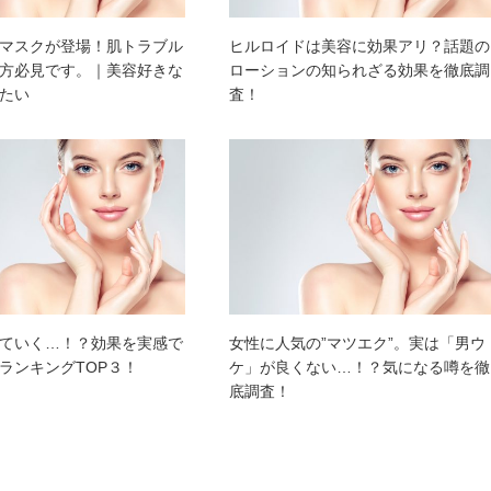
マスクが登場！肌トラブル
ヒルロイドは美容に効果アリ？話題の
方必見です。｜美容好きな
ローションの知られざる効果を徹底調
たい
査！
ていく…！？効果を実感で
女性に人気の”マツエク”。実は「男ウ
ランキングTOP３！
ケ」が良くない…！？気になる噂を徹
底調査！