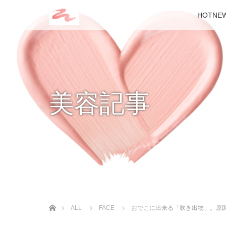
HOTNE
美容記事
ホーム
ALL
FACE
おでこに出来る「吹き出物」。原因