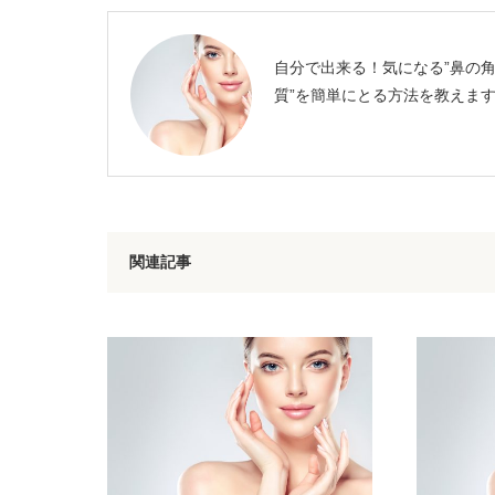
自分で出来る！気になる”鼻の
質”を簡単にとる方法を教えま
関連記事