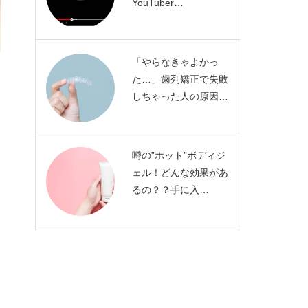
YouTuber…
「やらなきゃよかっ
た…」歯列矯正で失敗
しちゃった人の原因…
噂の”ホット”ボディジ
ェル！どんな効果があ
るの？？手に入…