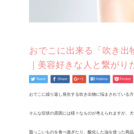
おでこに出来る「吹き出
｜美容好きな人と繋がり
Tweet
Share
+1
Hatena
Pocket
おでこに繰り返し発生する吹き出物に悩まされている方
そんな症状の原因には様々なものが考えられますが、大
脂っこいものを食べ過ぎたり、酸化した油を使った商品