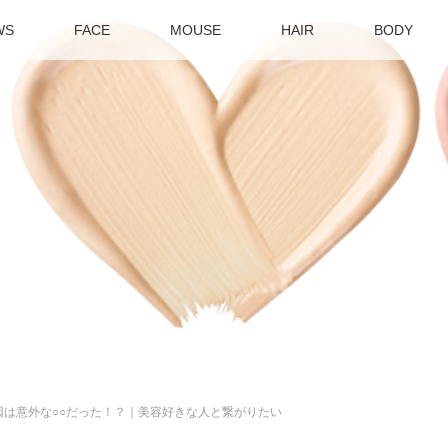
WS
FACE
MOUSE
HAIR
BODY
は意外な○○だった！？｜美容好きな人と繋がりたい