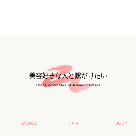
MOUSE
HAIR
BODY