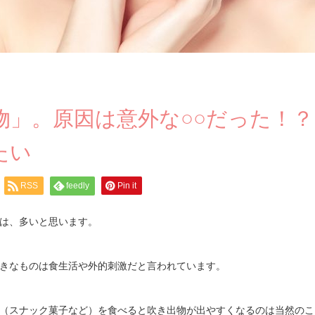
物」。原因は意外な○○だった！？
たい
RSS
feedly
Pin it
は、多いと思います。
きなものは食生活や外的刺激だと言われています。
（スナック菓子など）を食べると吹き出物が出やすくなるのは当然のこ