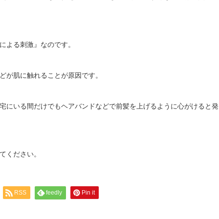
による刺激』なのです。
どが肌に触れることが原因です。
宅にいる間だけでもヘアバンドなどで前髪を上げるように心がけると発
てください。
RSS
feedly
Pin it