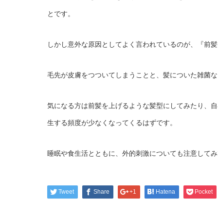
とです。
しかし意外な原因としてよく言われているのが、『前髪
毛先が皮膚をつついてしまうことと、髪についた雑菌な
気になる方は前髪を上げるような髪型にしてみたり、自
生する頻度が少なくなってくるはずです。
睡眠や食生活とともに、外的刺激についても注意してみ
Tweet
Share
+1
Hatena
Pocket