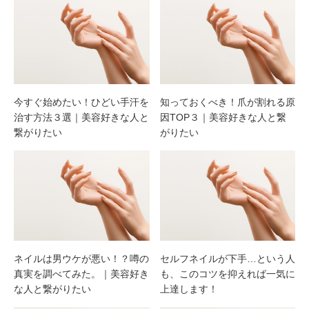
今すぐ始めたい！ひどい手汗を
知っておくべき！爪が割れる原
治す方法３選｜美容好きな人と
因TOP３｜美容好きな人と繋
繋がりたい
がりたい
ネイルは男ウケが悪い！？噂の
セルフネイルが下手…という人
真実を調べてみた。｜美容好き
も、このコツを抑えれば一気に
な人と繋がりたい
上達します！