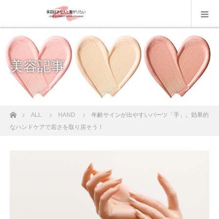
美容記事
ホーム
ALL
HAND
年齢サインが出やすいパーツ「手」。効果的
なハンドケアで若さを取り戻そう！