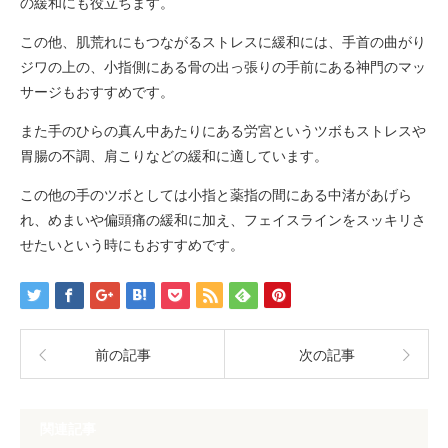
の緩和にも役立ちます。
この他、肌荒れにもつながるストレスに緩和には、手首の曲がり
ジワの上の、小指側にある骨の出っ張りの手前にある神門のマッ
サージもおすすめです。
また手のひらの真ん中あたりにある労宮というツボもストレスや
胃腸の不調、肩こりなどの緩和に適しています。
この他の手のツボとしては小指と薬指の間にある中渚があげら
れ、めまいや偏頭痛の緩和に加え、フェイスラインをスッキリさ
せたいという時にもおすすめです。
前の記事
次の記事
関連記事