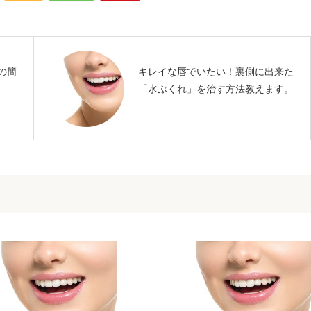
の簡
キレイな唇でいたい！裏側に出来た
「水ぶくれ」を治す方法教えます。