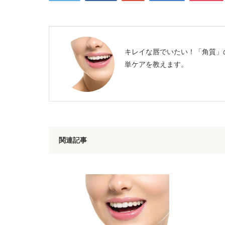
キレイな唇でいたい！「角質」
単ケアを教えます。
関連記事