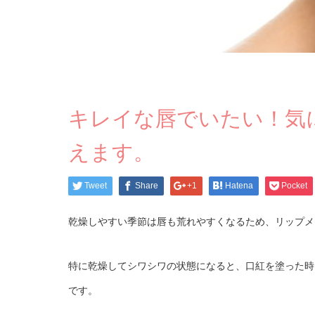
キレイな唇でいたい！気
えます。
Tweet
Share
+1
Hatena
Pocket
乾燥しやすい季節は唇も荒れやすくなるため、リップメ
特に乾燥してシワシワの状態になると、口紅を塗った時
です。