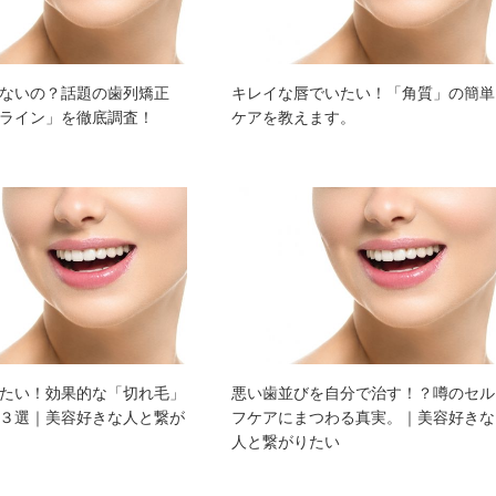
ないの？話題の歯列矯正
キレイな唇でいたい！「角質」の簡単
ライン」を徹底調査！
ケアを教えます。
たい！効果的な「切れ毛」
悪い歯並びを自分で治す！？噂のセル
３選｜美容好きな人と繋が
フケアにまつわる真実。｜美容好きな
人と繋がりたい