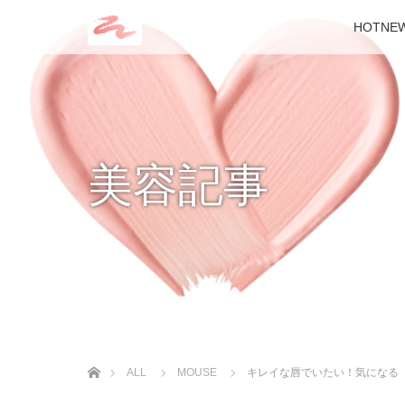
HOTNE
美容記事
ホーム
ALL
MOUSE
キレイな唇でいたい！気になる