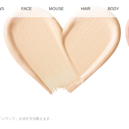
WS
FACE
MOUSE
HAIR
BODY
「シワシワ」を治す方法教えます。