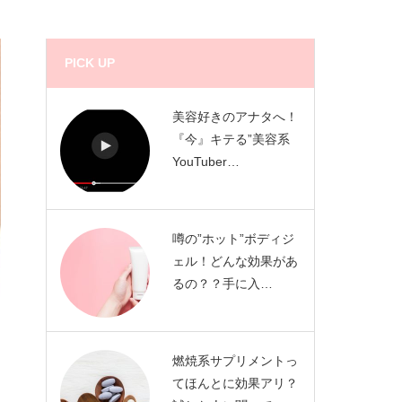
PICK UP
美容好きのアナタへ！
『今』キテる”美容系
YouTuber…
噂の”ホット”ボディジ
ェル！どんな効果があ
るの？？手に入…
燃焼系サプリメントっ
てほんとに効果アリ？