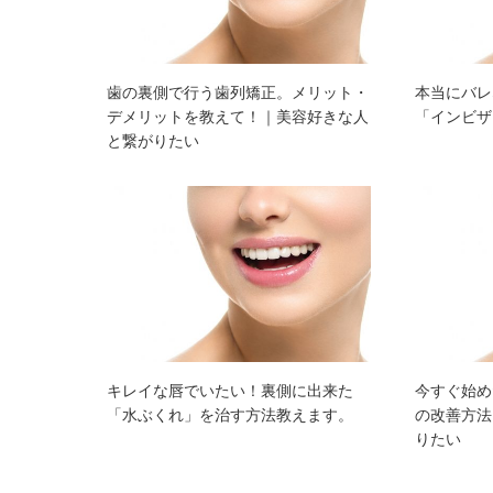
歯の裏側で行う歯列矯正。メリット・
本当にバレ
デメリットを教えて！｜美容好きな人
「インビザ
と繋がりたい
キレイな唇でいたい！裏側に出来た
今すぐ始め
「水ぶくれ」を治す方法教えます。
の改善方法
りたい