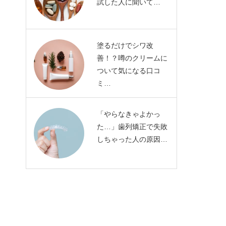
試した人に聞いて…
塗るだけでシワ改
善！？噂のクリームに
ついて気になる口コ
ミ…
「やらなきゃよかっ
た…」歯列矯正で失敗
しちゃった人の原因…