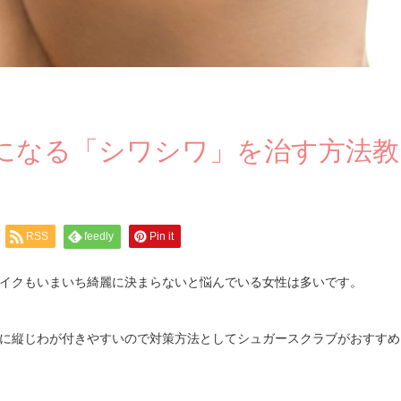
になる「シワシワ」を治す方法教
RSS
feedly
Pin it
イクもいまいち綺麗に決まらないと悩んでいる女性は多いです。
に縦じわが付きやすいので対策方法としてシュガースクラブがおすすめ