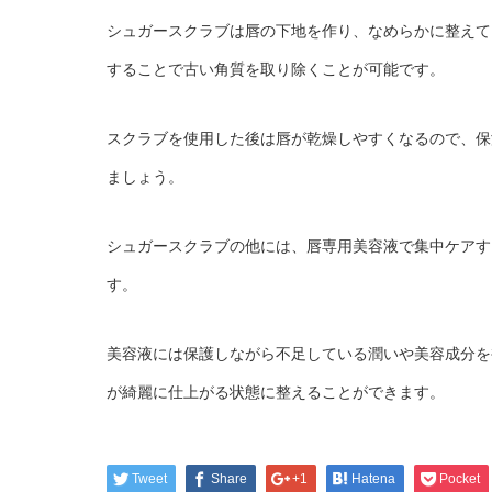
シュガースクラブは唇の下地を作り、なめらかに整えて
することで古い角質を取り除くことが可能です。
スクラブを使用した後は唇が乾燥しやすくなるので、保
ましょう。
シュガースクラブの他には、唇専用美容液で集中ケアす
す。
美容液には保護しながら不足している潤いや美容成分を
が綺麗に仕上がる状態に整えることができます。
Tweet
Share
+1
Hatena
Pocket