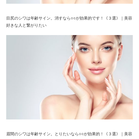
目尻のシワは年齢サイン。消すなら○○が効果的です！《３選》｜美容
好きな人と繋がりたい
眉間のシワは年齢サイン。とりたいなら○○が効果的！《３選》｜美容