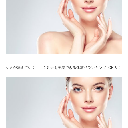
シミが消えていく…！？効果を実感できる化粧品ランキングTOP３！