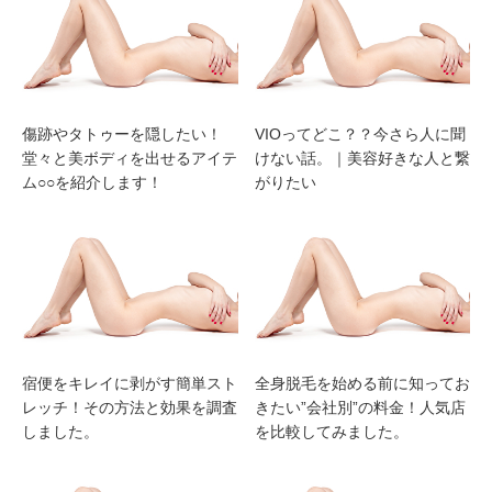
傷跡やタトゥーを隠したい！
VIOってどこ？？今さら人に聞
堂々と美ボディを出せるアイテ
けない話。｜美容好きな人と繋
ム○○を紹介します！
がりたい
宿便をキレイに剥がす簡単スト
全身脱毛を始める前に知ってお
レッチ！その方法と効果を調査
きたい”会社別”の料金！人気店
しました。
を比較してみました。