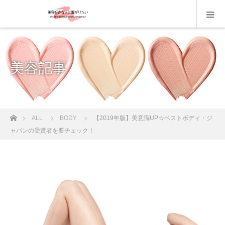
美容記事
ホーム
ALL
BODY
【2019年版】美意識UP☆ベストボディ・ジ
ャパンの受賞者を要チェック！