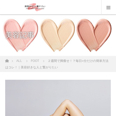
美容記事
ホーム
ALL
FOOT
２週間で脚痩せ！？毎日○分だけの簡単方法
はコレ！｜美容好きな人と繋がりたい