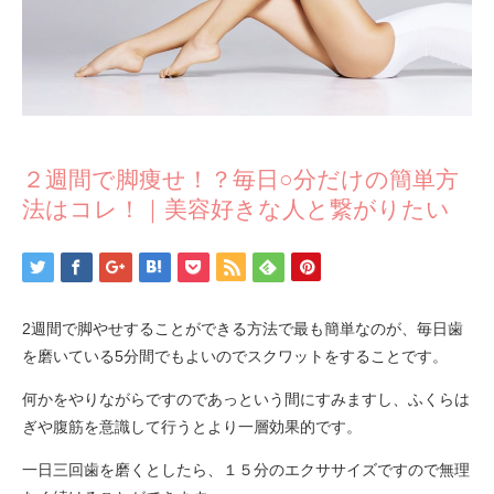
２週間で脚痩せ！？毎日○分だけの簡単方
法はコレ！｜美容好きな人と繋がりたい
2週間で脚やせすることができる方法で最も簡単なのが、毎日歯
を磨いている5分間でもよいのでスクワットをすることです。
何かをやりながらですのであっという間にすみますし、ふくらは
ぎや腹筋を意識して行うとより一層効果的です。
一日三回歯を磨くとしたら、１５分のエクササイズですので無理