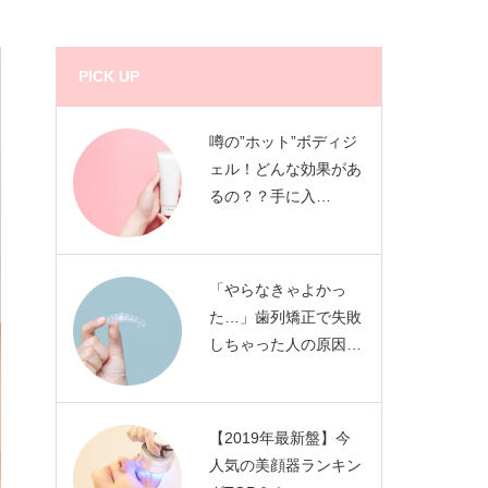
PICK UP
噂の”ホット”ボディジ
ェル！どんな効果があ
るの？？手に入…
「やらなきゃよかっ
た…」歯列矯正で失敗
しちゃった人の原因…
【2019年最新盤】今
人気の美顔器ランキン