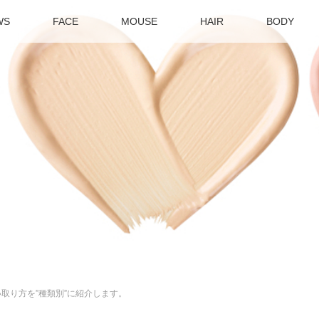
WS
FACE
MOUSE
HAIR
BODY
取り方を”種類別”に紹介します。