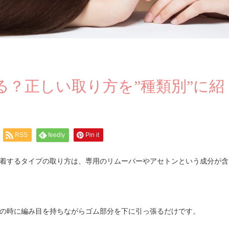
る？正しい取り方を”種類別”に紹
RSS
feedly
Pin it
着するタイプの取り方は、専用のリムーバーやアセトンという成分が含
の時に編み目を持ちながらゴム部分を下に引っ張るだけです。