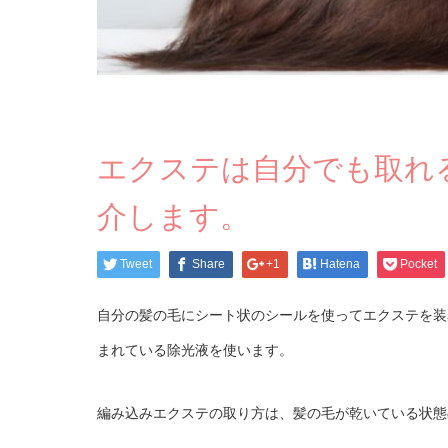
エクステは自分でも取れ
介します。
Tweet
Share
+1
Hatena
Pocket
自分の髪の毛にシート状のシールを使ってエクステを装
まれている除光液を使います。
編み込みエクステの取り方は、髪の毛が乾いている状態