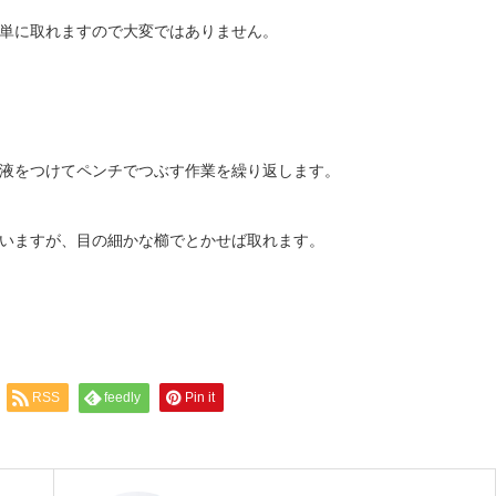
単に取れますので大変ではありません。
液をつけてペンチでつぶす作業を繰り返します。
いますが、目の細かな櫛でとかせば取れます。
RSS
feedly
Pin it