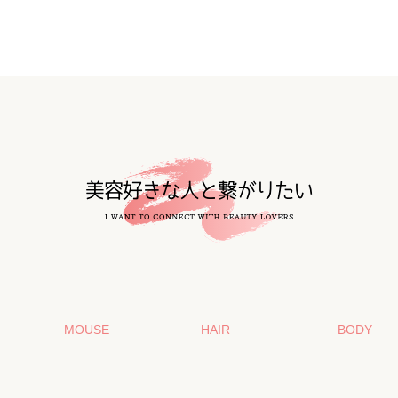
MOUSE
HAIR
BODY