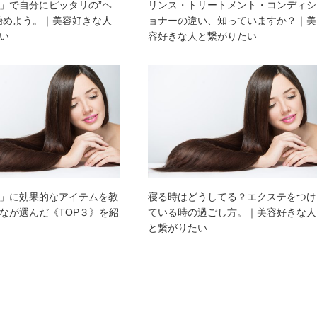
」で自分にピッタリの”ヘ
リンス・トリートメント・コンディシ
始めよう。｜美容好きな人
ョナーの違い、知っていますか？｜美
い
容好きな人と繋がりたい
」に効果的なアイテムを教
寝る時はどうしてる？エクステをつけ
なが選んだ《TOP３》を紹
ている時の過ごし方。｜美容好きな人
と繋がりたい