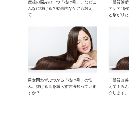
産後の悩みの一つ「抜け毛」。なぜこ
「髪質診断
んなに抜ける？効果的なケアも教え
アケア”を
て！
と繋がりた
男女問わずぶつかる「抜け毛」の悩
「髪質改善
み。抜ける量を減らす方法知っていま
えて！みん
すか？
介します。