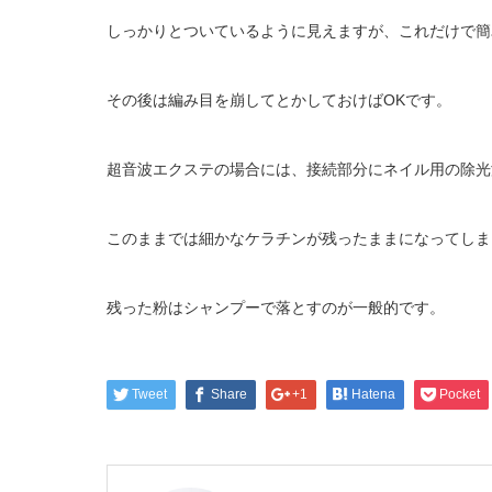
しっかりとついているように見えますが、これだけで簡
その後は編み目を崩してとかしておけばOKです。
超音波エクステの場合には、接続部分にネイル用の除光
このままでは細かなケラチンが残ったままになってしま
残った粉はシャンプーで落とすのが一般的です。
Tweet
Share
+1
Hatena
Pocket