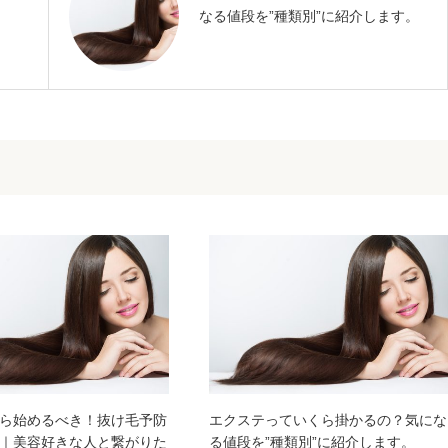
。
なる値段を”種類別”に紹介します。
ら始めるべき！抜け毛予防
エクステっていくら掛かるの？気にな
｜美容好きな人と繋がりた
る値段を”種類別”に紹介します。