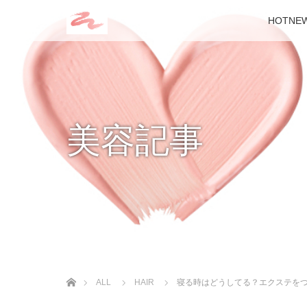
HOTNE
美容記事
ホーム
ALL
HAIR
寝る時はどうしてる？エクステを