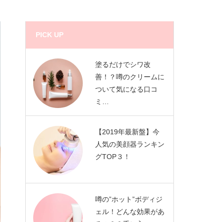
PICK UP
塗るだけでシワ改
善！？噂のクリームに
ついて気になる口コ
ミ…
【2019年最新盤】今
人気の美顔器ランキン
グTOP３！
噂の”ホット”ボディジ
ェル！どんな効果があ