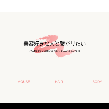
MOUSE
HAIR
BODY