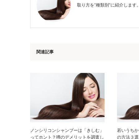
取り方を”種類別”に紹介します
関連記事
ノンシリコンシャンプーは「きしむ」
若いうちか
ってホント？噂のデメリットを調査し
の方法３選