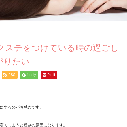
クステをつけている時の過ごし
がりたい
RSS
feedly
Pin it
にするのがお勧めです。
寝てしまうと緩みの原因になります。