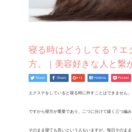
寝る時はどうしてる？エ
方。｜美容好きな人と繋
Tweet
Share
+1
Hatena
Pocket
エクステをしていると寝る時に外すことはできません。
ですから寝方が重要であり、二つに分けて緩く三つ編み
そのまま寝ても良いという人もいますが、毎日そのまま