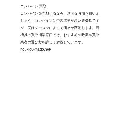
コンバイン 買取
コンバインを売却するなら、適切な時期を狙いま
しょう！コンバインは中古需要が高い農機具です
が、実はシーズンによって価格が変動します。農
機具の買取相談窓口では、おすすめの時期や買取
業者の選び方を詳しく解説しています。
noukigu-mado.net/