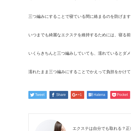
三つ編みにすることで寝ている間に絡まるのを防げます
いつまでも綺麗なエクステを維持するためには、寝る前
いくらきちんと三つ編みしていても、濡れているとダメ
濡れたまま三つ編みにすることでかえって負担をかけて
Tweet
Share
+1
Hatena
Pocket
エクステは自分でも取れる？正