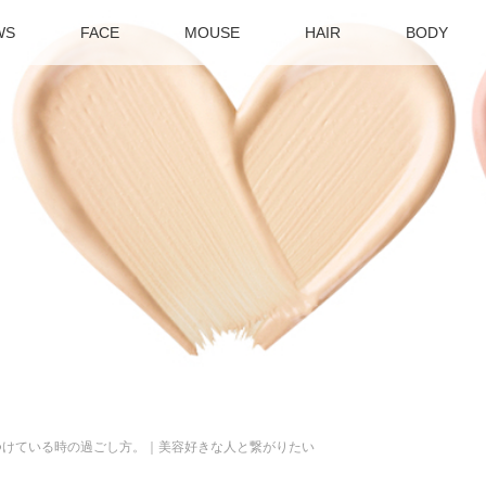
WS
FACE
MOUSE
HAIR
BODY
つけている時の過ごし方。｜美容好きな人と繋がりたい