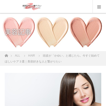
美容記事
ホーム
ALL
HAIR
頭皮が「かゆい」と感じたら。今すぐ始めて
ほしいケア３選｜美容好きな人と繋がりたい