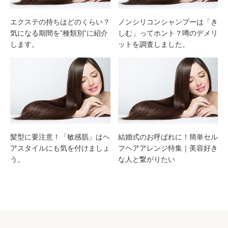
エクステの持ちはどのくらい？
ノンシリコンシャンプーは「き
気になる期間を”種類別”に紹介
しむ」ってホント？噂のデメリ
します。
ットを調査しました。
髪型に要注意！「敏感肌」はヘ
結婚式のお呼ばれに！簡単セル
アスタイルにも気を付けましょ
フヘアアレンジ特集｜美容好き
う。
な人と繋がりたい