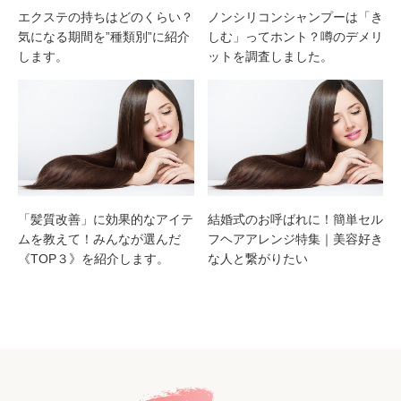
エクステの持ちはどのくらい？
ノンシリコンシャンプーは「き
気になる期間を”種類別”に紹介
しむ」ってホント？噂のデメリ
します。
ットを調査しました。
「髪質改善」に効果的なアイテ
結婚式のお呼ばれに！簡単セル
ムを教えて！みんなが選んだ
フヘアアレンジ特集｜美容好き
《TOP３》を紹介します。
な人と繋がりたい