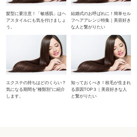
髪型に要注意！「敏感肌」はヘ
結婚式のお呼ばれに！簡単セル
アスタイルにも気を付けましょ
フヘアアレンジ特集｜美容好き
う。
な人と繋がりたい
エクステの持ちはどのくらい？
知っておくべき！枝毛が生まれ
気になる期間を”種類別”に紹介
る原因TOP３｜美容好きな人
します。
と繋がりたい