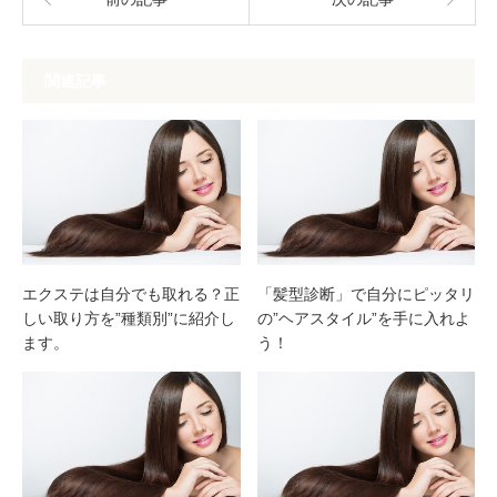
関連記事
エクステは自分でも取れる？正
「髪型診断」で自分にピッタリ
しい取り方を”種類別”に紹介し
の”ヘアスタイル”を手に入れよ
ます。
う！