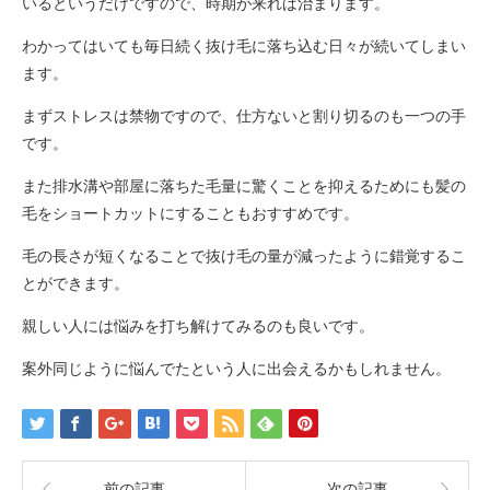
いるというだけですので、時期が来れば治まります。
わかってはいても毎日続く抜け毛に落ち込む日々が続いてしまい
ます。
まずストレスは禁物ですので、仕方ないと割り切るのも一つの手
です。
また排水溝や部屋に落ちた毛量に驚くことを抑えるためにも髪の
毛をショートカットにすることもおすすめです。
毛の長さが短くなることで抜け毛の量が減ったように錯覚するこ
とができます。
親しい人には悩みを打ち解けてみるのも良いです。
案外同じように悩んでたという人に出会えるかもしれません。
前の記事
次の記事