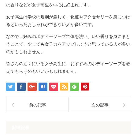
の香りなどが女子高生を中心に好まれます。
女子高生は学校の規則が厳しく、化粧やアクセサリーを身につけ
るといったおしゃれができない人が多いです。
なので、好みのボディーソープで体を洗い、いい香りを身にまと
うことで、少しでも女子力をアップしようと思っている人が多い
のかもしれません。
皆さんの近くにいる女子高生に、おすすめのボディーソープを教
えてもらうのもいいかもしれません。
前の記事
次の記事
関連記事