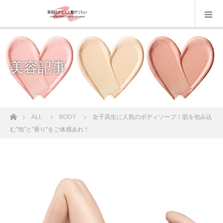
美容記事
ホーム
ALL
BODY
女子高生に人気のボディソープ！肌を包み込
む”泡”と”香り”をご体感あれ！