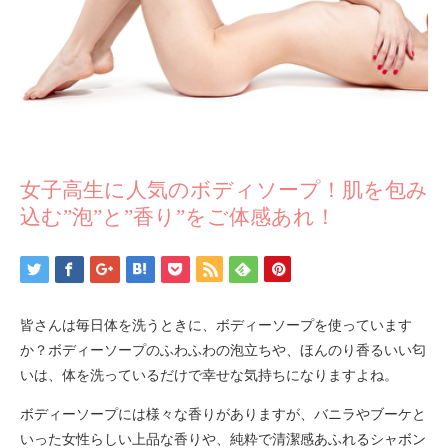
女子高生に人気のボディソープ！肌を包み
込む”泡”と”香り”をご体感あれ！
皆さんは毎日体を洗うときに、ボディーソープを使っています
か？ボディーソープのふわふわの泡立ちや、ほんのり香るいい匂
いは、体を洗っているだけで幸せな気持ちになりますよね。
ボディーソープには様々な香りがありますが、バニラやブーケと
いった女性らしい上品な香りや、純粋で清潔感あふれるシャボン