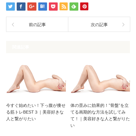
前の記事
次の記事
関連記事
今すぐ始めたい！下っ腹が痩せ
体の歪みに効果的！”骨盤”を立
る筋トレBEST３｜美容好きな
てる画期的な方法を試してみ
人と繋がりたい
て！｜美容好きな人と繋がりた
い