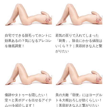
自宅でできる脱毛ってホントに
若気の至りで入れてしまった
効果あるの？気になるアレコレ
「刺青」。除去にかかる値段は
を徹底調査！
いくら？？｜美容好きな人と繋
がりたい
傷跡やタトゥーを隠したい！
美の大敵『宿便』にはヨーグル
堂々と美ボディを出せるアイテ
ト＆大根おろしが効くらしい！
ム○○を紹介します！
｜美容好きな人と繋がりたい