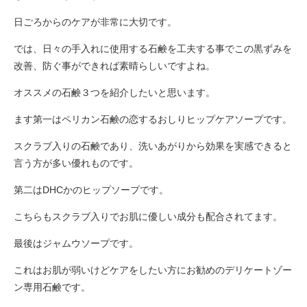
日ごろからのケアが非常に大切です。
では、日々の手入れに使用する石鹸を工夫する事でこの黒ずみを
改善、防ぐ事ができれば素晴らしいですよね。
オススメの石鹸３つを紹介したいと思います。
ます第一はペリカン石鹸の恋するおしりヒップケアソープです。
スクラブ入りの石鹸であり、洗いあがりから効果を実感できると
言う方が多い優れものです。
第二はDHCかのヒップソープです。
こちらもスクラブ入りでお肌に優しい成分も配合されてます。
最後はジャムウソープです。
これはお肌が弱いけどケアをしたい方にお勧めのデリケートゾー
ン専用石鹸です。