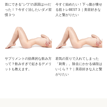
首にできる”シワ”の原因は○○だ
今すぐ始めたい！下っ腹が痩せ
った！？今すぐ治したいダメ習
る筋トレBEST３｜美容好きな
慣３つ
人と繋がりたい
サプリメントの効果的な飲み方
若気の至りで入れてしまった
って？飲みすぎで起きるデメリ
「刺青」。除去にかかる値段は
ットも教えます。
いくら？？｜美容好きな人と繋
がりたい