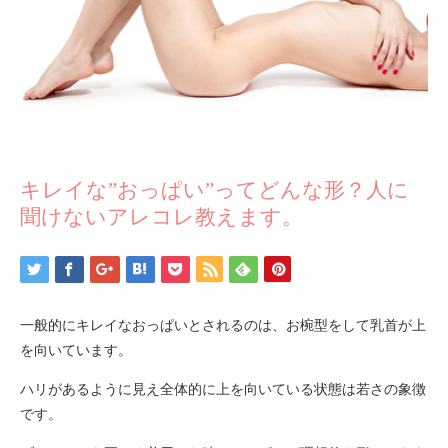
キレイな”おっぱい”ってどんな形？人に
聞けないアレコレ教えます。
一般的にキレイなおっぱいとされるのは、お椀型をして乳首が上
を向いています。
ハリがあるように見え全体的に上を向いている状態は若さの象徴
です。