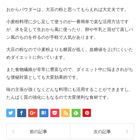
おからパウダーは、大豆の粉と思ってもらえれば大丈夫です。
小麦粉料理に少し足して使うのが一番簡単で楽な活用方法です
が、水を足して生おから風に使ったり、卵や牛乳と混ぜて蒸しパ
ン風のものを作るのが手軽で人気があります。
大豆の粉なので小麦粉よりも糖質が低く、血糖値を上げにくいた
めダイエットに向いています。
また食物繊維が非常に豊富なので、ダイエット中に悩まされがち
な便秘対策としても大変効果的です。
味の主張が強くなくどんな料理にも活用することができますし、
たんぱく質の強化にもなるので大変便利な食材です。
前の記事
次の記事