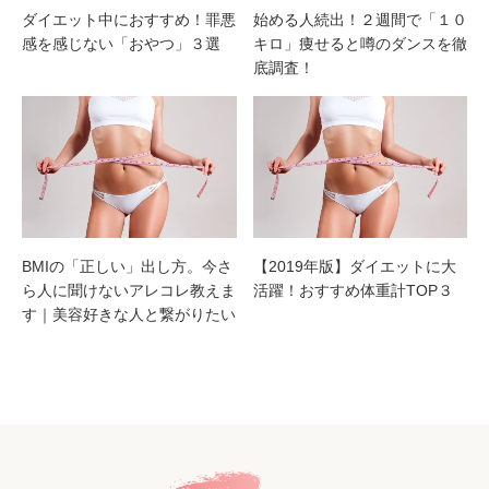
ダイエット中におすすめ！罪悪
始める人続出！２週間で「１０
感を感じない「おやつ」３選
キロ」痩せると噂のダンスを徹
底調査！
BMIの「正しい」出し方。今さ
【2019年版】ダイエットに大
ら人に聞けないアレコレ教えま
活躍！おすすめ体重計TOP３
す｜美容好きな人と繋がりたい