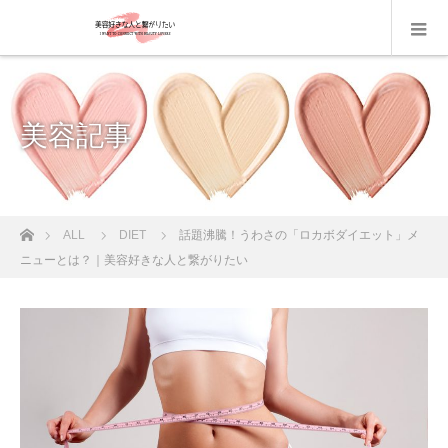
美容記事
ホーム
ALL
DIET
話題沸騰！うわさの「ロカボダイエット」メ
ニューとは？｜美容好きな人と繋がりたい