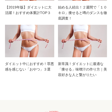
【2019年版】ダイエットに大
始める人続出！２週間で「１０
活躍！おすすめ体重計TOP３
キロ」痩せると噂のダンスを徹
底調査！
ダイエット中におすすめ！罪悪
新常識！ダイエットに最適な
感を感じない「おやつ」３選
「痩せる」味噌汁の作り方｜美
容好きな人と繋がりたい