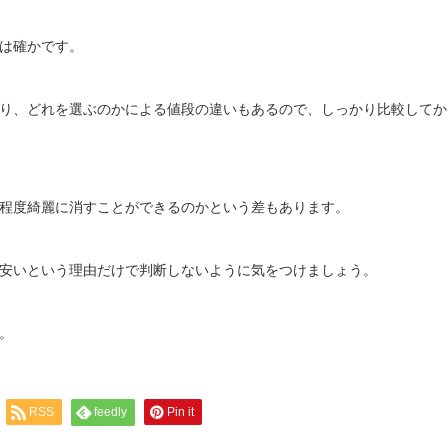
は確かです。
り、どれを選ぶのかによる値段の違いもあるので、しっかり比較してか
程度綺麗に消すことができるのかという差もあります。
安いという理由だけで判断しないように気をつけましょう。
。
RSS
feedly
Pin it