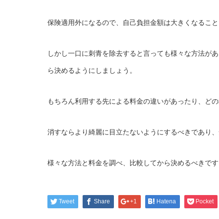
保険適用外になるので、自己負担金額は大きくなること
しかし一口に刺青を除去すると言っても様々な方法があ
ら決めるようにしましょう。
もちろん利用する先による料金の違いがあったり、どの
消すならより綺麗に目立たないようにするべきであり、
様々な方法と料金を調べ、比較してから決めるべきです
Tweet
Share
+1
Hatena
Pocket