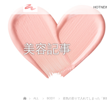
HOTNE
美容記事
ホーム
ALL
BODY
若気の至りで入れてしまった「刺