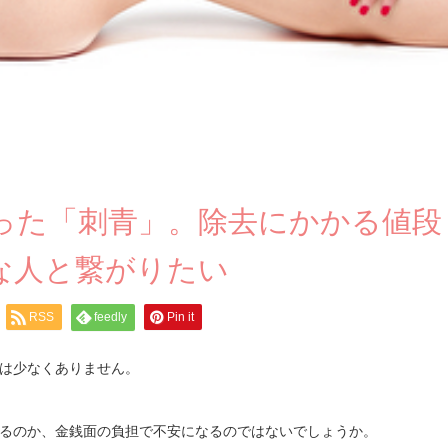
った「刺青」。除去にかかる値段
な人と繋がりたい
RSS
feedly
Pin it
は少なくありません。
るのか、金銭面の負担で不安になるのではないでしょうか。