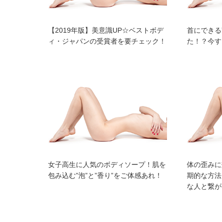
【2019年版】美意識UP☆ベストボデ
首にできる
ィ・ジャパンの受賞者を要チェック！
た！？今す
女子高生に人気のボディソープ！肌を
体の歪みに
包み込む”泡”と”香り”をご体感あれ！
期的な方法
な人と繋が