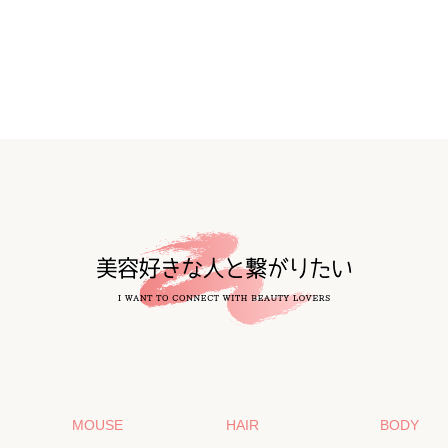
MOUSE
HAIR
BODY