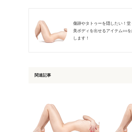
傷跡やタトゥーを隠したい！堂
美ボディを出せるアイテム○○を
します！
関連記事