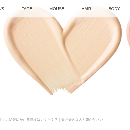
WS
FACE
MOUSE
HAIR
BODY
青」。除去にかかる値段はいくら？？｜美容好きな人と繋がりたい